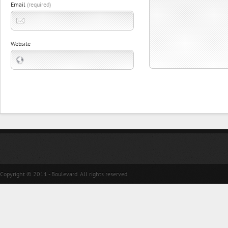
Email
(required)
Website
Copyright © 2011 - Boulevard. All rights reserved.