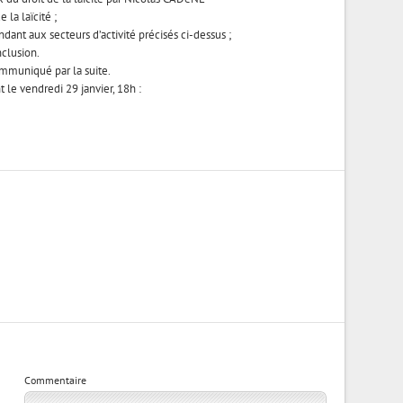
 la laïcité ;
ant aux secteurs d’activité précisés ci-dessus ;
clusion.
mmuniqué par la suite.
nt le vendredi 29 janvier, 18h :
Commentaire