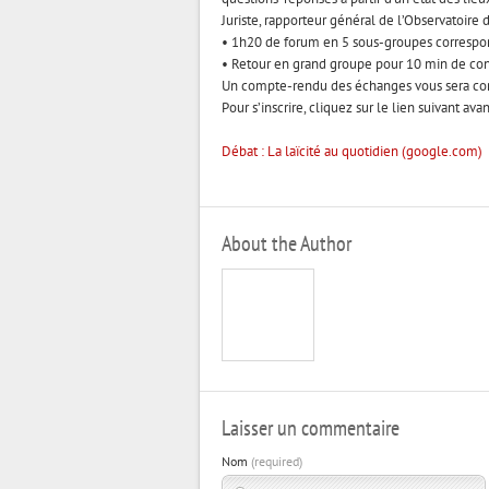
Juriste, rapporteur général de l’Observatoire de
• 1h20 de forum en 5 sous-groupes correspond
• Retour en grand groupe pour 10 min de con
Un compte-rendu des échanges vous sera co
Pour s’inscrire, cliquez sur le lien suivant ava
Débat : La laïcité au quotidien (google.com)
About the Author
Laisser un commentaire
Nom
(required)