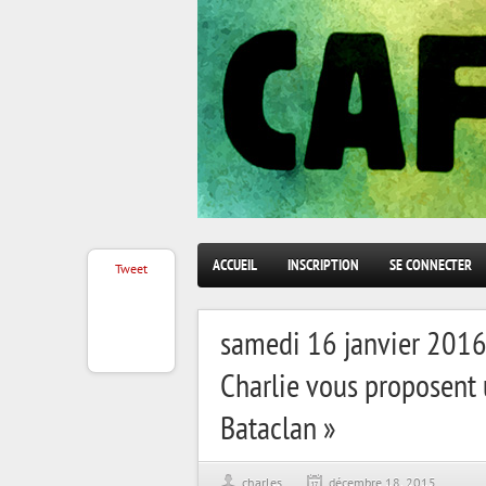
ACCUEIL
INSCRIPTION
SE CONNECTER
Tweet
samedi 16 janvier 2016 :
Charlie vous proposent
Bataclan »
charles
décembre 18, 2015