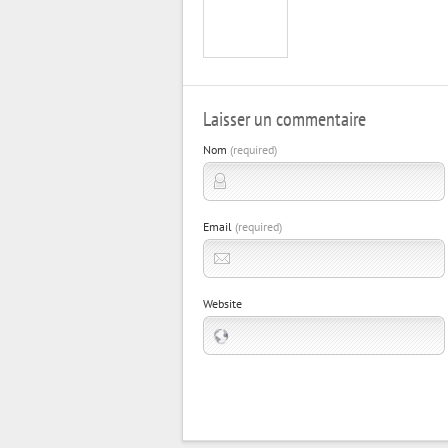
Laisser un commentaire
Nom
(required)
Email
(required)
Website