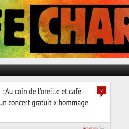
 Au coin de l’oreille et café
0
 un concert gratuit « hommage
Actualités