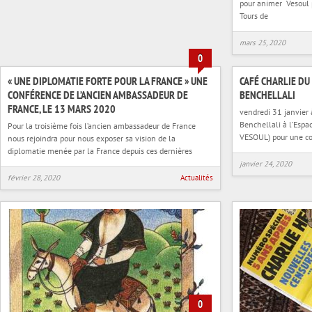
pour animer Vesoul 
Tours de
mars 25, 2020
0
« UNE DIPLOMATIE FORTE POUR LA FRANCE » UNE
CAFÉ CHARLIE DU
CONFÉRENCE DE L’ANCIEN AMBASSADEUR DE
BENCHELLALI
FRANCE, LE 13 MARS 2020
vendredi 31 janvier
Benchellali à l’Espac
Pour la troisième fois l’ancien ambassadeur de France
VESOUL) pour une co
nous rejoindra pour nous exposer sa vision de la
diplomatie menée par la France depuis ces dernières
janvier 24, 2020
février 28, 2020
Actualités
0