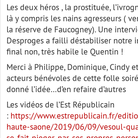
Les deux héros , la prostituée, l’ivro
là y compris les nains agresseurs ( v
la réserve de Faucogney). Une interv
Desproges a failli déstabiliser notre i
final non, très habile le Quentin !
Merci à Philippe, Dominique, Cindy et
acteurs bénévoles de cette folle soir
donné l’idée…d’en refaire d’autres
Les vidéos de l’Est Républicain
:
https://www.estrepublicain.fr/editi
haute-saone/2019/06/09/vesoul-qu
se-fait-pieger-par-ses-propres-pers